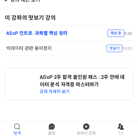
이 강좌의 맛보기 강의
ADsP 인트로. 과목별 핵심 정리
0:43
재생 중
빅데이터 관련 용어정리
15:23
맛보기
ADsP 2주 합격 올인원 패스 : 2주 안에 데
이터 분석 자격증 마스터하기
강좌 자세히 보기
탐색
클럽
온라인 강좌
1:1