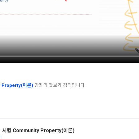
Property(이론)
강좌의 맛보기 강의입니다.
험 Community Property(이론)
기