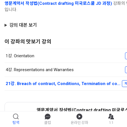
영문계약서 작성법(Contract drafting 미국로스쿨 JD 과정)
강좌의 
입니다.
강의 대본 보기
이 강좌의 맛보기 강의
1강. Orientation
4강. Representations and Warranties
21강. Breach of contract, Conditions, Termination of contract
재
영문계약서 작성법(Contract drafting 미국로
과정)
탐색
클럽
온라인 강좌
1:1
강좌 자세히 보기