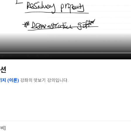
이션
키지 (이론)
강좌의 맛보기 강의입니다.
준비]