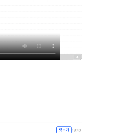
18:40
맛보기