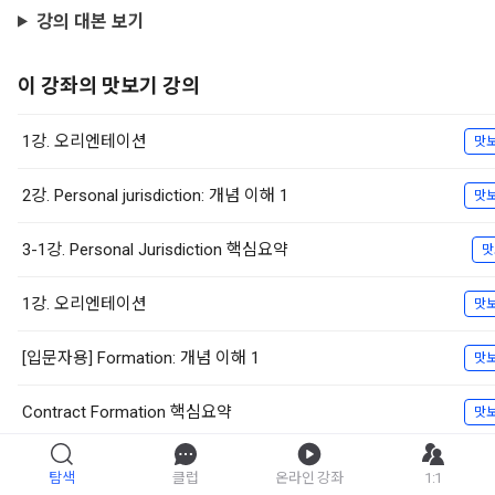
강의 대본 보기
이 강좌의 맛보기 강의
1강. 오리엔테이션
맛
2강. Personal jurisdiction: 개념 이해 1
맛
3-1강. Personal Jurisdiction 핵심요약
맛
1강. 오리엔테이션
맛
[입문자용] Formation: 개념 이해 1
맛
Contract Formation 핵심요약
맛
[법전공자용] Defense
맛
탐색
클럽
온라인 강좌
1:1