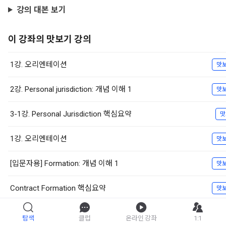
강의 대본 보기
이 강좌의 맛보기 강의
1강. 오리엔테이션
맛
2강. Personal jurisdiction: 개념 이해 1
맛
3-1강. Personal Jurisdiction 핵심요약
맛
1강. 오리엔테이션
맛
[입문자용] Formation: 개념 이해 1
맛
Contract Formation 핵심요약
맛
[법전공자용] Defense
맛
탐색
클럽
온라인 강좌
1:1