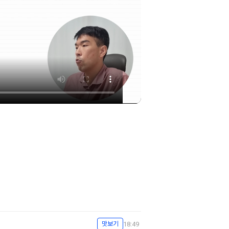
18:49
맛보기