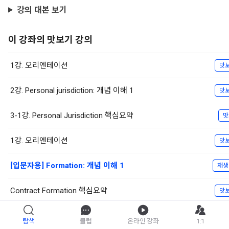
강의 대본 보기
이 강좌의 맛보기 강의
1강. 오리엔테이션
맛
2강. Personal jurisdiction: 개념 이해 1
맛
3-1강. Personal Jurisdiction 핵심요약
맛
1강. 오리엔테이션
맛
[입문자용] Formation: 개념 이해 1
재생
Contract Formation 핵심요약
맛
[법전공자용] Defense
맛
탐색
클럽
온라인 강좌
1:1