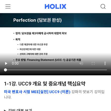
1-1강. UCC9 개요 및 중요개념 핵심요약
미국 변호사 시험 MEE[실전] UCC9 (이론)
강좌의 맛보기 강의입
니다.
강의 대본 보기