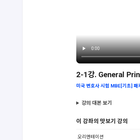
2-1강. General Pr
미국 변호사 시험 MBE[기초] 패
강의 대본 보기
이 강좌의 맛보기 강의
오리엔테이션