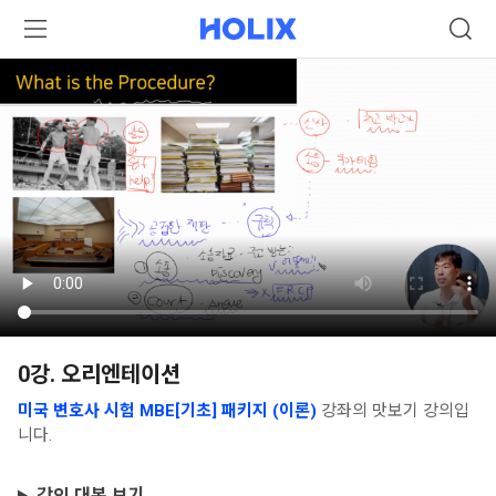
0강. 오리엔테이션
미국 변호사 시험 MBE[기초] 패키지 (이론)
강좌의 맛보기 강의입
니다.
강의 대본 보기