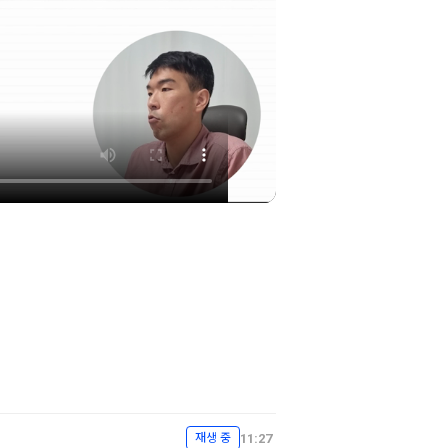
11:27
재생 중