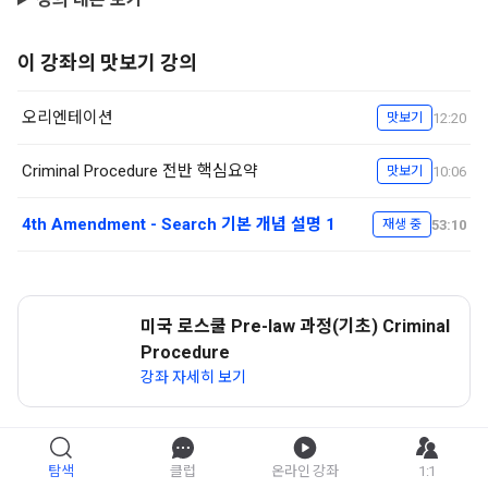
이 강좌의 맛보기 강의
오리엔테이션
12:20
맛보기
Criminal Procedure 전반 핵심요약
10:06
맛보기
4th Amendment - Search 기본 개념 설명 1
53:10
재생 중
미국 로스쿨 Pre-law 과정(기초) Criminal
Procedure
강좌 자세히 보기
탐색
클럽
온라인 강좌
1:1