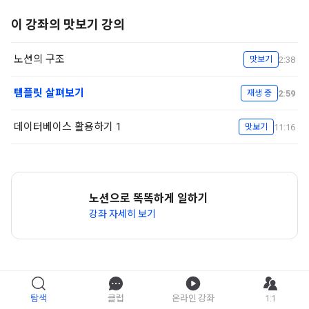
이 강좌의 맛보기 강의
노션의 구조
2:38
맛보기
템플릿 살펴보기
2:59
재생 중
데이터베이스 활용하기 1
11:16
맛보기
노션으로 똑똑하게 일하기
강좌 자세히 보기
탐색
클럽
온라인 강좌
1:1