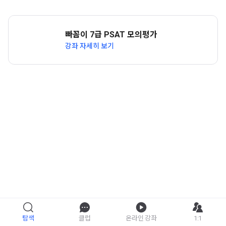
빠꼼이 7급 PSAT 모의평가
강좌 자세히 보기
탐색
클럽
온라인 강좌
1:1