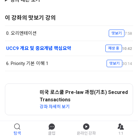
이 강좌의 맛보기 강의
0. 오리엔테이션
7:58
맛보기
UCC9 개요 및 중요개념 핵심요약
10:42
재생 중
6. Priority 기본 이해 1
30:14
맛보기
미국 로스쿨 Pre-law 과정(기초) Secured
Transactions
강좌 자세히 보기
탐색
클럽
온라인 강좌
1:1