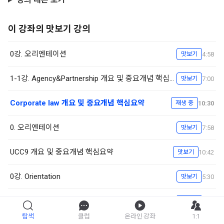
이 강좌의 맛보기 강의
0강. 오리엔테이션
4:58
맛보기
1-1강. Agency&Partnership 개요 및 중요개념 핵심요약
7:00
맛보기
Corporate law 개요 및 중요개념 핵심요약
10:30
재생 중
0. 오리엔테이션
7:58
맛보기
UCC9 개요 및 중요개념 핵심요약
10:42
맛보기
0강. Orientation
5:30
맛보기
Family law 개요 및 중요개념 핵심요약
9:09
맛보기
탐색
클럽
온라인 강좌
1:1