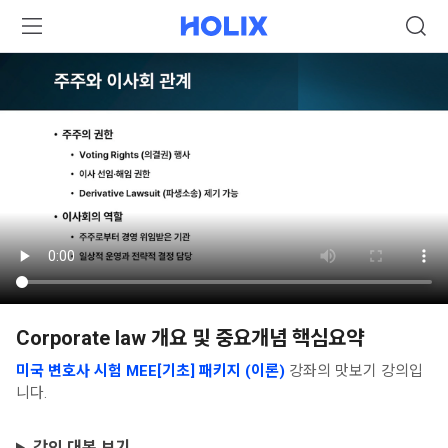
Corporate law 개요 및 중요개념 핵심요약
미국 변호사 시험 MEE[기초] 패키지 (이론)
강좌의 맛보기 강의입
니다.
강의 대본 보기