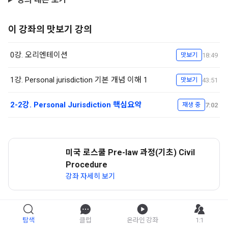
이 강좌의 맛보기 강의
0강. 오리엔테이션
18:49
맛보기
1강. Personal jurisdiction 기본 개념 이해 1
43:51
맛보기
2-2강. Personal Jurisdiction 핵심요약
7:02
재생 중
미국 로스쿨 Pre-law 과정(기초) Civil
Procedure
강좌 자세히 보기
탐색
클럽
온라인 강좌
1:1