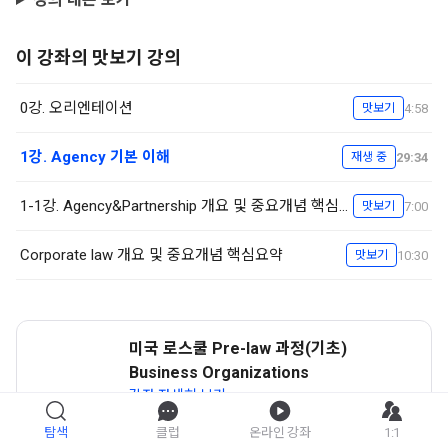
이 강좌의 맛보기 강의
0강. 오리엔테이션
4:58
맛보기
1강. Agency 기본 이해
29:34
재생 중
1-1강. Agency&Partnership 개요 및 중요개념 핵심요약
7:00
맛보기
Corporate law 개요 및 중요개념 핵심요약
10:30
맛보기
미국 로스쿨 Pre-law 과정(기초)
Business Organizations
강좌 자세히 보기
탐색
클럽
온라인 강좌
1:1