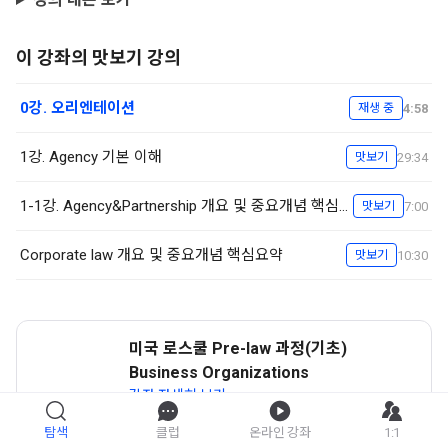
이 강좌의 맛보기 강의
0강. 오리엔테이션
4:58
재생 중
1강. Agency 기본 이해
29:34
맛보기
1-1강. Agency&Partnership 개요 및 중요개념 핵심요약
7:00
맛보기
Corporate law 개요 및 중요개념 핵심요약
10:30
맛보기
미국 로스쿨 Pre-law 과정(기초)
Business Organizations
강좌 자세히 보기
탐색
클럽
온라인 강좌
1:1