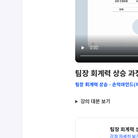
팀장 회계력 상승 과
팀장 회계력 상승 - 손익마인드(
강의 대본 보기
팀장 회계력 
강좌 자세히 보