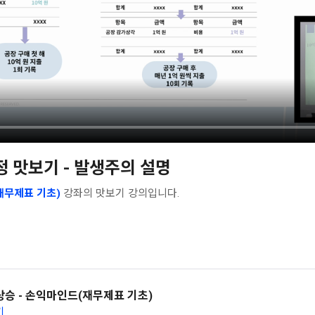
정 맛보기 - 발생주의 설명
재무제표 기초)
강좌의 맛보기 강의입니다.
상승 - 손익마인드(재무제표 기초)
기