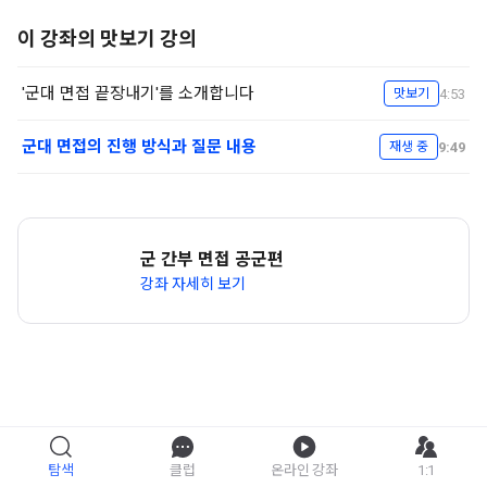
이 강좌의 맛보기 강의
'군대 면접 끝장내기'를 소개합니다
4:53
맛보기
군대 면접의 진행 방식과 질문 내용
9:49
재생 중
군 간부 면접 공군편
강좌 자세히 보기
탐색
클럽
온라인 강좌
1:1