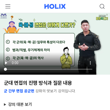
군대 면접의 진행 방식과 질문 내용
군 간부 면접 공군편
강좌의 맛보기 강의입니다.
강의 대본 보기