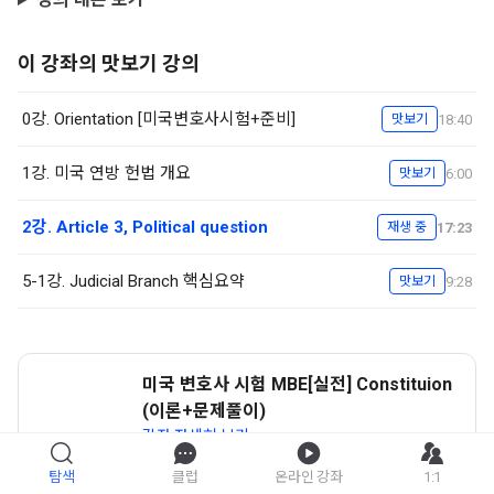
이 강좌의 맛보기 강의
0강. Orientation [미국변호사시험+준비]
18:40
맛보기
1강. 미국 연방 헌법 개요
6:00
맛보기
2강. Article 3, Political question
17:23
재생 중
5-1강. Judicial Branch 핵심요약
9:28
맛보기
미국 변호사 시험 MBE[실전] Constituion
(이론+문제풀이)
강좌 자세히 보기
탐색
클럽
온라인 강좌
1:1