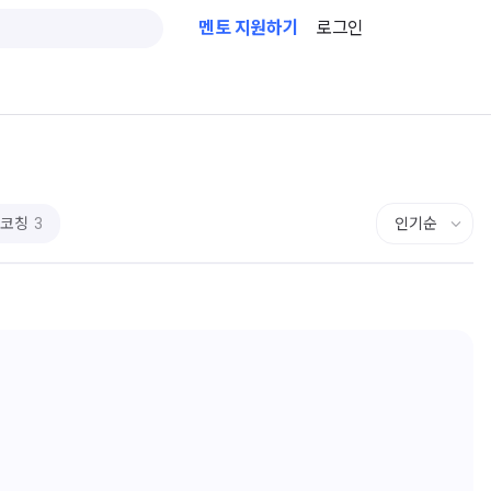
멘토 지원하기
로그인
일코칭
3