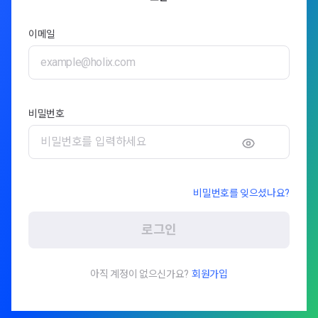
이메일
비밀번호
비밀번호를 잊으셨나요?
로그인
아직 계정이 없으신가요?
회원가입