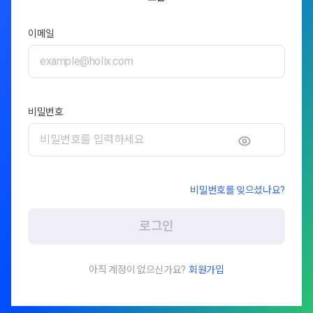
이메일
비밀번호
비밀번호를 잊으셨나요?
로그인
아직 계정이 없으신가요?
회원가입