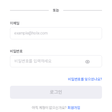
또는
이메일
비밀번호
비밀번호를 잊으셨나요?
로그인
아직 계정이 없으신가요?
회원가입