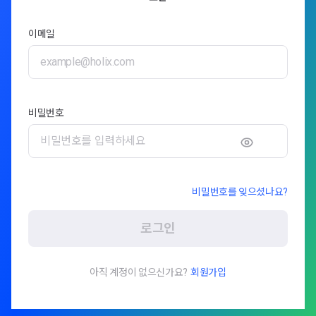
이메일
비밀번호
비밀번호를 잊으셨나요?
로그인
아직 계정이 없으신가요?
회원가입