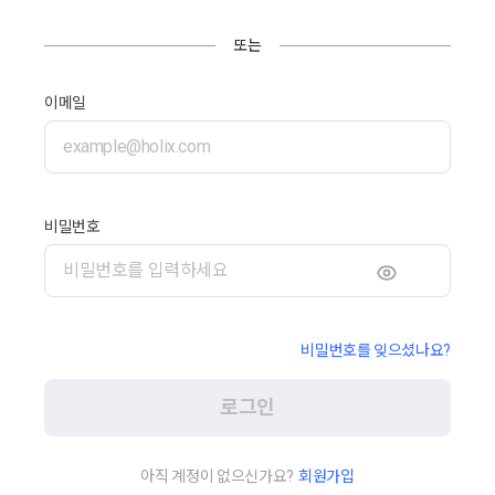
또는
이메일
비밀번호
비밀번호를 잊으셨나요?
로그인
아직 계정이 없으신가요?
회원가입