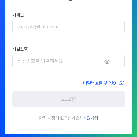
이메일
비밀번호
비밀번호를 잊으셨나요?
로그인
아직 계정이 없으신가요?
회원가입