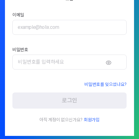
이메일
비밀번호
비밀번호를 잊으셨나요?
로그인
아직 계정이 없으신가요?
회원가입