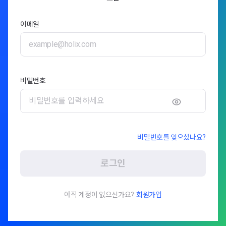
이메일
비밀번호
비밀번호를 잊으셨나요?
로그인
아직 계정이 없으신가요?
회원가입