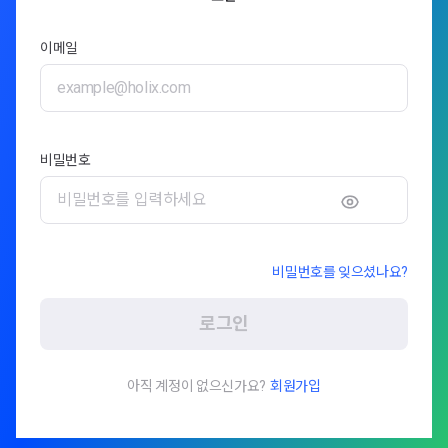
이메일
비밀번호
비밀번호를 잊으셨나요?
로그인
아직 계정이 없으신가요?
회원가입