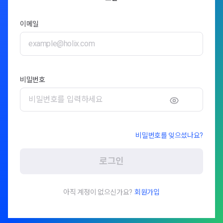
이메일
비밀번호
비밀번호를 잊으셨나요?
로그인
아직 계정이 없으신가요?
회원가입