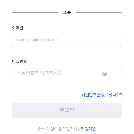
또는
이메일
비밀번호
비밀번호를 잊으셨나요?
로그인
아직 계정이 없으신가요?
회원가입